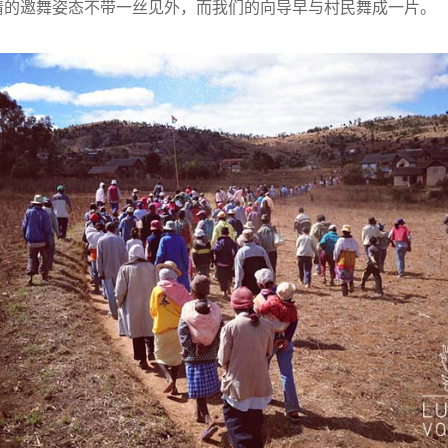
情的邀舞姿态不带一丝见外，而我们的向导早与村民舞成一片。