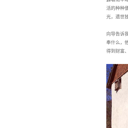
活的种种
光，遗世
向导告诉
奉什么，
得到财富