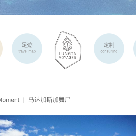
足迹
定制
travel map
consulting
 Moment |
马达加斯加舞尸