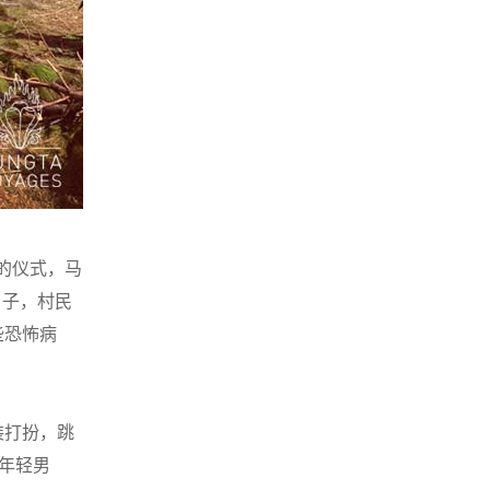
的仪式，马
日子，村民
些恐怖病
装打扮，跳
年轻男