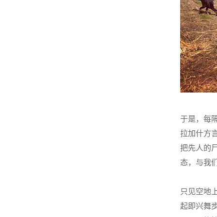
于是，每
拉加什方言
把先人的
态，与我们
只见空地
起即兴舞