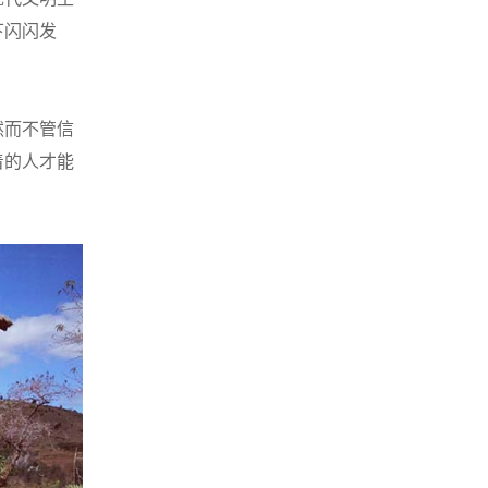
下闪闪发
然而不管信
着的人才能