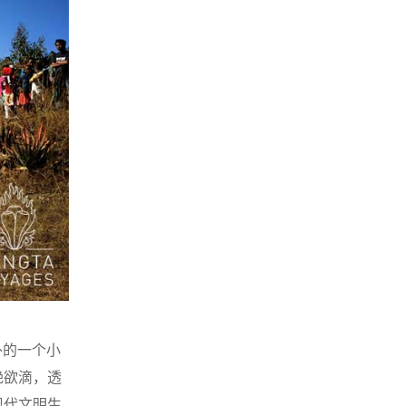
外的一个小
艳欲滴，透
现代文明生