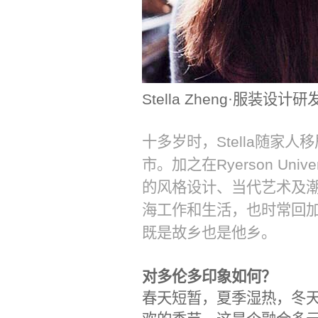
Stella Zheng·服装设计研
十多岁时，Stella随家
市。加之在Ryerson Un
的风格设计、当代艺术及潮店
海工作和生活，也时常回
既是故乡也是他乡。
对多伦多印象如何？
春天短暂，夏季湿热，冬