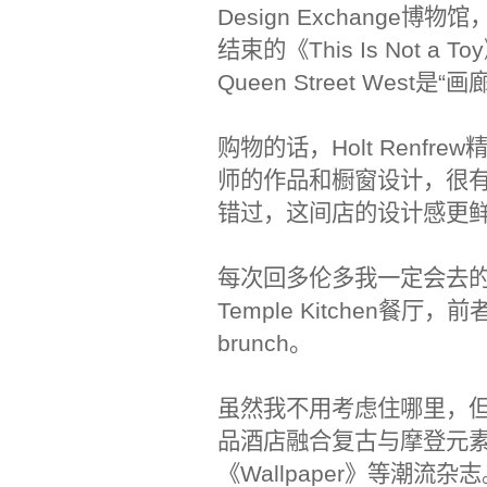
Design Exchang
结束的《This Is Not a T
Queen Street Wes
购物的话，Holt Renf
师的作品和橱窗设计，很有创意
错过，这间店的设计感更
每次回多伦多我一定会去的地方
Temple Kitchen
brunch。
虽然我不用考虑住哪里，但还是
品酒店融合复古与摩登元
《Wallpaper》等潮流