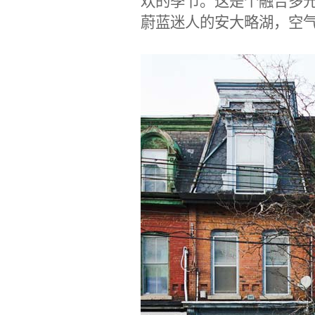
欢的季节。这是个融合多
蔚蓝迷人的安大略湖，空