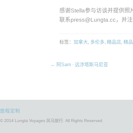
感谢Stella参与访谈并提
联系press@Lungta.cc，
标签：
加拿大
,
多伦多
,
精品店
,
精品
←
阿Sam · 远涉塔斯马尼亚
旅程定制
© 2014 Lungta Voyages 风马旅行. All Rights Reserved.